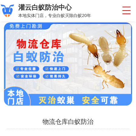
灌云白蚁防治中心
本地实体门店，专业白蚁灭除白蚁20年
物流仓库白蚁防治