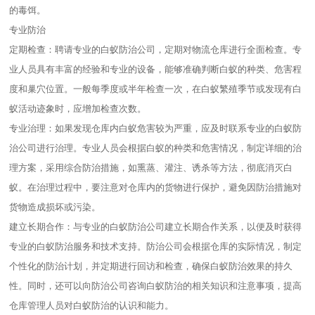
的毒饵。
专业防治
定期检查：聘请专业的白蚁防治公司，定期对物流仓库进行全面检查。专
业人员具有丰富的经验和专业的设备，能够准确判断白蚁的种类、危害程
度和巢穴位置。一般每季度或半年检查一次，在白蚁繁殖季节或发现有白
蚁活动迹象时，应增加检查次数。
专业治理：如果发现仓库内白蚁危害较为严重，应及时联系专业的白蚁防
治公司进行治理。专业人员会根据白蚁的种类和危害情况，制定详细的治
理方案，采用综合防治措施，如熏蒸、灌注、诱杀等方法，彻底消灭白
蚁。在治理过程中，要注意对仓库内的货物进行保护，避免因防治措施对
货物造成损坏或污染。
建立长期合作：与专业的白蚁防治公司建立长期合作关系，以便及时获得
专业的白蚁防治服务和技术支持。防治公司会根据仓库的实际情况，制定
个性化的防治计划，并定期进行回访和检查，确保白蚁防治效果的持久
性。同时，还可以向防治公司咨询白蚁防治的相关知识和注意事项，提高
仓库管理人员对白蚁防治的认识和能力。