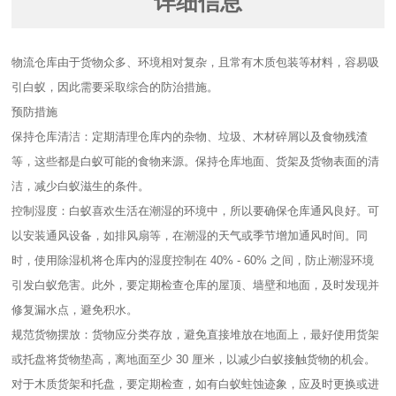
详细信息
物流仓库由于货物众多、环境相对复杂，且常有木质包装等材料，容易吸
引白蚁，因此需要采取综合的防治措施。
预防措施
保持仓库清洁：定期清理仓库内的杂物、垃圾、木材碎屑以及食物残渣
等，这些都是白蚁可能的食物来源。保持仓库地面、货架及货物表面的清
洁，减少白蚁滋生的条件。
控制湿度：白蚁喜欢生活在潮湿的环境中，所以要确保仓库通风良好。可
以安装通风设备，如排风扇等，在潮湿的天气或季节增加通风时间。同
时，使用除湿机将仓库内的湿度控制在 40% - 60% 之间，防止潮湿环境
引发白蚁危害。此外，要定期检查仓库的屋顶、墙壁和地面，及时发现并
修复漏水点，避免积水。
规范货物摆放：货物应分类存放，避免直接堆放在地面上，最好使用货架
或托盘将货物垫高，离地面至少 30 厘米，以减少白蚁接触货物的机会。
对于木质货架和托盘，要定期检查，如有白蚁蛀蚀迹象，应及时更换或进