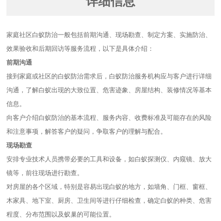
详细信息
家庭社区白蚁防治一般包括前期沟通、现场勘查、制定方案、实施防治、
效果验收和后期回访等服务流程，以下是具体介绍：
前期沟通
接到家庭或社区的白蚁防治需求后，白蚁防治服务机构应与客户进行详细
沟通，了解白蚁出现的大致位置、危害迹象、房屋结构、装修情况等基本
信息。
向客户介绍白蚁防治的基本流程、服务内容、收费标准及可能存在的风险
和注意事项，解答客户的疑问，争取客户的理解与配合。
现场勘查
安排专业技术人员携带必要的工具和设备，如白蚁探测仪、内窥镜、放大
镜等，前往现场进行勘查。
对房屋的各个区域，特别是容易出现白蚁的地方，如墙角、门框、窗框、
木家具、地下室、厨房、卫生间等进行仔细检查，确定白蚁的种类、危害
程度、分布范围以及蚁巢的可能位置。