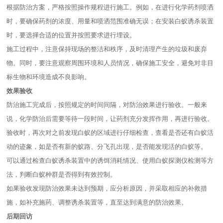
根据防治方案，严格按照操作规程进行施工。例如，在进行化学药剂喷洒
时，要确保药剂的浓度、用量和喷洒范围准确无误；在安装白蚁诱杀装置
时，要选择合适的位置并按照要求进行埋设。
施工过程中，注意保持现场的整洁和秩序，及时清理产生的垃圾和废弃
物。同时，要注意观察周围环境和人员情况，确保施工安全，避免对非目
标生物和环境造成不良影响。
效果验收
防治施工完成后，按照规定的时间间隔，对防治效果进行验收。一般来
说，化学防治后需要等待一段时间，让药剂充分发挥作用，再进行验收。
验收时，再次对之前发现白蚁的区域进行仔细检查，查看是否还有白蚁活
动的迹象，如是否有新的蚁路、分飞孔出现，是否能发现活的白蚁等。
可以通过检查白蚁诱杀装置中的诱饵消耗情况、使用白蚁探测仪检测等方
法，判断白蚁种群是否得到有效控制。
如果验收发现防治效果未达到预期，应分析原因，并采取相应的补救措
施，如补充施药、调整诱杀装置等，直至达到满意的防治效果。
后期回访