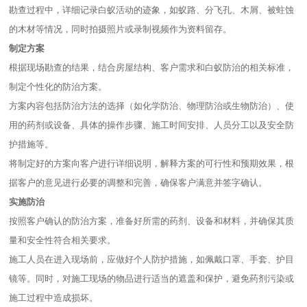
勘查过程中，详细记录白蚁活动的迹象，如蚁路、分飞孔、木屑、被蛀蚀
的木材等情况，同时拍摄照片或录制视频作为资料留存。
制定方案
根据现场勘查的结果，结合房屋结构、客户需求和白蚁防治的相关标准，
制定个性化的防治方案。
方案内容包括防治方法的选择（如化学防治、物理防治或生物防治）、使
用的药剂或设备、具体的操作步骤、施工时间安排、人员分工以及安全防
护措施等。
将制定好的方案向客户进行详细说明，解释方案的可行性和预期效果，根
据客户的意见进行必要的调整和完善，确保客户满意并签字确认。
实施防治
按照客户确认的防治方案，准备好所需的药剂、设备和材料，并确保其质
量和安全性符合相关要求。
施工人员在进入现场前，应做好个人防护措施，如佩戴口罩、手套、护目
镜等。同时，对施工现场的物品进行适当的遮盖和保护，避免药剂污染或
施工过程中造成损坏。